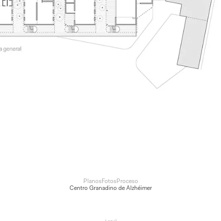
Planos
Fotos
Proceso
Centro Granadino de Alzhéimer