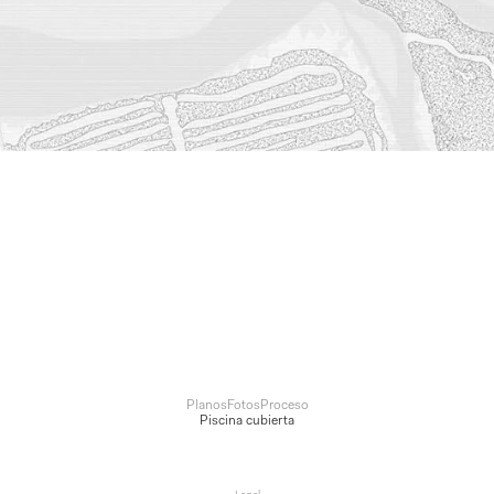
Planos
Fotos
Proceso
Piscina cubierta