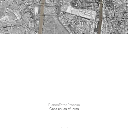
Planos
Fotos
Proceso
Casa en las afueras