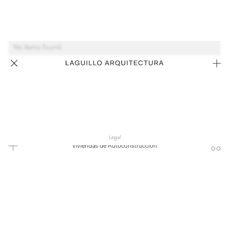
No items found.
Legal
Viviendas de Autoconstrucción