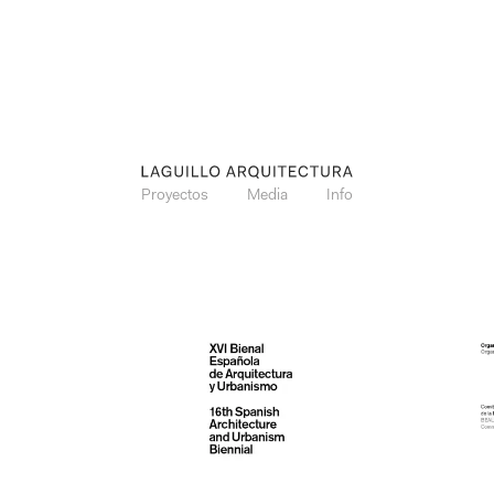
Proyectos
Media
Info